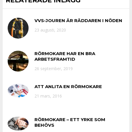
RELATERADE INLÄGG
VVS-JOUREN ÄR RÄDDAREN I NÖDEN
23 augusti, 2020
RÖRMOKARE HAR EN BRA
ARBETSFRAMTID
26 september, 2019
ATT ANLITA EN RÖRMOKARE
21 mars, 2016
RÖRMOKARE – ETT YRKE SOM
BEHÖVS