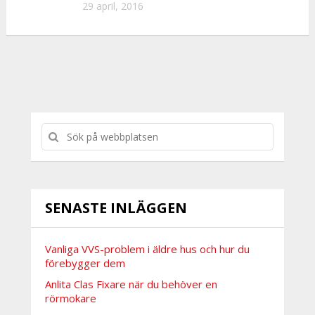
29 april, 2016
SENASTE INLÄGGEN
Vanliga VVS-problem i äldre hus och hur du
förebygger dem
Anlita Clas Fixare när du behöver en
rörmokare