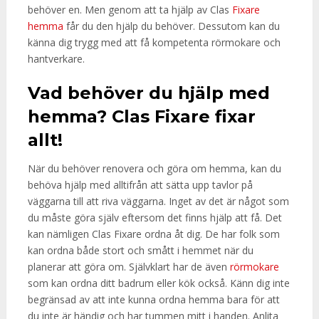
behöver en. Men genom att ta hjälp av Clas
Fixare
hemma
får du den hjälp du behöver. Dessutom kan du
känna dig trygg med att få kompetenta rörmokare och
hantverkare.
Vad behöver du hjälp med
hemma? Clas Fixare fixar
allt!
När du behöver renovera och göra om hemma, kan du
behöva hjälp med alltifrån att sätta upp tavlor på
väggarna till att riva väggarna. Inget av det är något som
du måste göra själv eftersom det finns hjälp att få. Det
kan nämligen Clas Fixare ordna åt dig. De har folk som
kan ordna både stort och smått i hemmet när du
planerar att göra om. Självklart har de även
rörmokare
som kan ordna ditt badrum eller kök också. Känn dig inte
begränsad av att inte kunna ordna hemma bara för att
du inte är händig och har tummen mitt i handen. Anlita