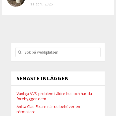
11 april, 2025
SENASTE INLÄGGEN
Vanliga VVS-problem i äldre hus och hur du
förebygger dem
Anlita Clas Fixare när du behöver en
rörmokare