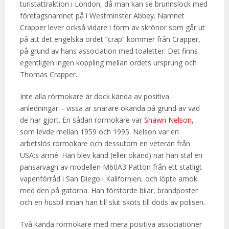
turistattraktion i London, då man kan se brunnslock med
företagsnamnet på i Westminster Abbey. Namnet
Crapper lever också vidare i form av skrönor som går ut
på att det engelska ordet ”crap” kommer från Crapper,
på grund av hans association med toaletter. Det finns
egentligen ingen koppling mellan ordets ursprung och
Thomas Crapper.
Inte alla rörmokare är dock kända av positiva
anledningar – vissa är snarare ökända på grund av vad
de har gjort. En sådan rörmokare var
Shawn Nelson
,
som levde mellan 1959 och 1995. Nelson var en
arbetslös rörmokare och dessutom en veteran från
USA:s armé. Han blev känd (eller ökänd) när han stal en
pansarvagn av modellen M60A3 Patton från ett statligt
vapenförråd i San Diego i Kalifornien, och löpte amok
med den på gatorna. Han förstörde bilar, brandposter
och en husbil innan han till slut sköts till döds av polisen.
Två kända rörmokare med mera positiva associationer