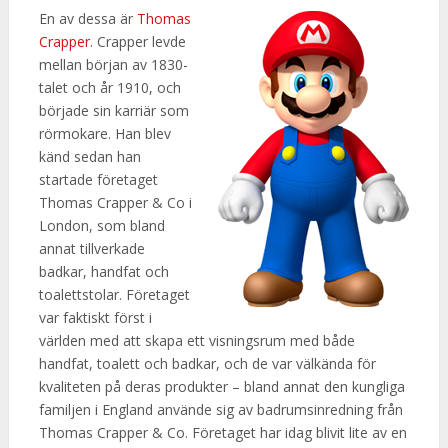
En av dessa är
Thomas
Crapper
. Crapper levde
mellan början av 1830-
talet och år 1910, och
började sin karriär som
rörmokare. Han blev
känd sedan han
startade företaget
Thomas Crapper & Co i
London, som bland
annat tillverkade
badkar, handfat och
toalettstolar. Företaget
var faktiskt först i
världen med att skapa ett visningsrum med både
handfat, toalett och badkar, och de var välkända för
kvaliteten på deras produkter – bland annat den kungliga
familjen i England använde sig av badrumsinredning från
Thomas Crapper & Co. Företaget har idag blivit lite av en