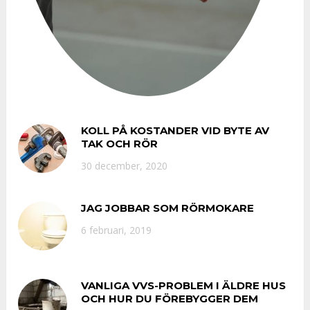
KOLL PÅ KOSTANDER VID BYTE AV
TAK OCH RÖR
30 december, 2020
JAG JOBBAR SOM RÖRMOKARE
6 februari, 2019
VANLIGA VVS-PROBLEM I ÄLDRE HUS
OCH HUR DU FÖREBYGGER DEM