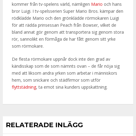
kommer från tv-spelens värld, nämligen
Mario
och hans
bror Luigi. I tv-spelsserien Super Mario Bros. kämpar den
rödklädde Mario och den grönklädde rörmokaren Luigi
för att rädda prinsessan Peach från Bowser, vilket de
bland annat gör genom att transportera sig genom stora
rör, sannolikt en förmåga de har fått genom sitt yrke
som rörmokare.
De flesta rörmokare uppnår dock inte den grad av
kändisskap som de som nämnts ovan – de får nöja sig
med att liksom andra yrken som arbetar i människors
hem, som snickare och städfirmor som utför
flyttstädning
, ta emot sina kunders uppskattning.
RELATERADE INLÄGG