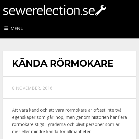
MENU
KÄNDA RÖRMOKARE
8 NOVEMBER, 2016
Att vara känd och att vara rörmokare är oftast inte två
egenskaper som går ihop, men genom historien har flera
rörmokare stigit i graderna och blivit personer som är
mer eller mindre kända för allmänheten.