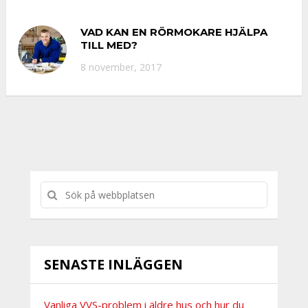
VAD KAN EN RÖRMOKARE HJÄLPA
TILL MED?
8 november, 2017
SENASTE INLÄGGEN
Vanliga VVS-problem i äldre hus och hur du