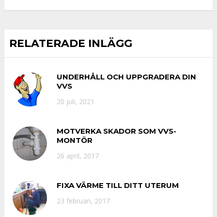
RELATERADE INLÄGG
UNDERHÅLL OCH UPPGRADERA DIN
VVS
20 juli, 2021
MOTVERKA SKADOR SOM VVS-
MONTÖR
26 april, 2017
FIXA VÄRME TILL DITT UTERUM
23 februari, 2017